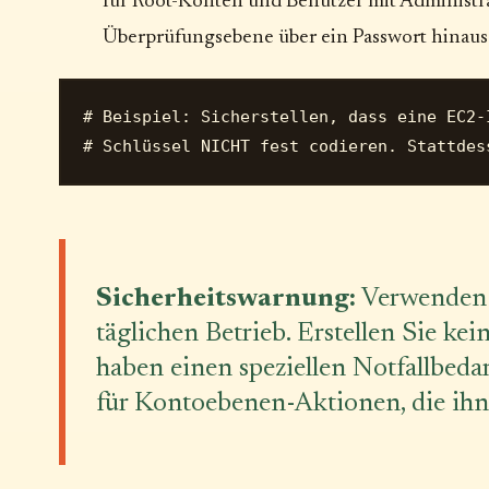
für Root-Konten und Benutzer mit Administrat
Überprüfungsebene über ein Passwort hinaus
# Beispiel: Sicherstellen, dass eine EC2-
Sicherheitswarnung:
Verwenden 
täglichen Betrieb. Erstellen Sie kein
haben einen speziellen Notfallbeda
für Kontoebenen-Aktionen, die ihn 