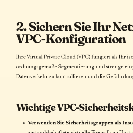
2. Sichern Sie Ihr N
VPC-Konfiguration
Ihre Virtual Private Cloud (VPC) fungiert als Ihr i
ordnungsgemäße Segmentierung und strenge eing
Datenverkehr zu kontrollieren und die Gefährdun
Wichtige VPC-Sicherheitsk
Verwenden Sie Sicherheitsgruppen als Inst
zustandsbehaftete virtuelle Firewalls auf Insta