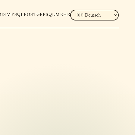
LANGUAGE
DIS
MYSQL
POSTGRESQL
MEHR