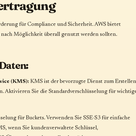
ertragung
rderung für Compliance und Sicherheit. AWS bietet
e nach Möglichkeit überall genutzt werden sollten.
Daten:
vice (KMS):
KMS ist der bevorzugte Dienst zum Erstelle
. Aktivieren Sie die Standardverschlüsselung für wichtig
sselung für Buckets. Verwenden Sie SSE-S3 für einfache
MS, wenn Sie kundenverwaltete Schlüssel,