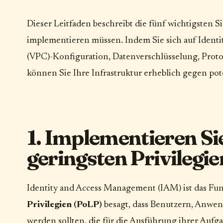
Dieser Leitfaden beschreibt die fünf wichtigsten 
implementieren müssen. Indem Sie sich auf Identi
(VPC)-Konfiguration, Datenverschlüsselung, Prot
können Sie Ihre Infrastruktur erheblich gegen po
1. Implementieren Sie
geringsten Privilegi
Identity and Access Management (IAM) ist das Fu
Privilegien (PoLP)
besagt, dass Benutzern, Anwe
werden sollten, die für die Ausführung ihrer Aufg