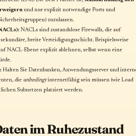
erweigern
und nur explizit notwendige Ports und
Sicherheitsgruppen) zuzulassen.
(NACLs):
NACLs sind zustandslose Firewalls, die auf
sekundäre, breite Verteidigungsschicht. Beispielsweise
auf NACL-Ebene explizit ablehnen, selbst wenn eine
ürde.
:
Halten Sie Datenbanken, Anwendungsserver und intern
nten, die
unbedingt
internetfähig sein müssen (wie Load
ntlichen Subnetzen platziert werden.
 Daten im Ruhezustand