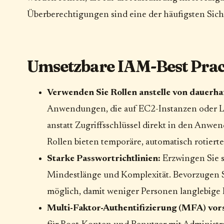
Überberechtigungen sind eine der häufigsten Sich
Umsetzbare IAM-Best Pract
Verwenden Sie Rollen anstelle von dauerh
Anwendungen, die auf EC2-Instanzen oder 
anstatt Zugriffsschlüssel direkt in den Anwe
Rollen bieten temporäre, automatisch rotier
Starke Passwortrichtlinien:
Erzwingen Sie s
Mindestlänge und Komplexität. Bevorzugen Si
möglich, damit weniger Personen langlebige
Multi-Faktor-Authentifizierung (MFA) vor