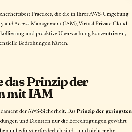
Sicherheitsbest Practices, die Sie in Ihrer AWS-Umgebung
ty and Access Management (IAM), Virtual Private Cloud
okollierung und proaktive Überwachung konzentrieren,
tenzielle Bedrohungen härten.
 das Prinzip der
en mit IAM
ndament der AWS-Sicherheit. Das
Prinzip der geringsten
ndungen und Diensten nur die Berechtigungen gewährt
aben unbedingt erforderlich sind – und nicht mehr.