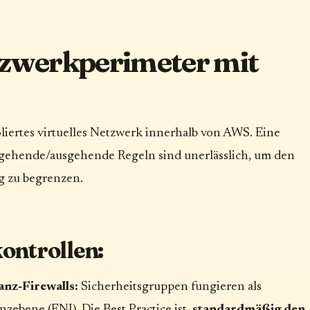
etzwerkperimeter mit
soliertes virtuelles Netzwerk innerhalb von AWS. Eine
ehende/ausgehende Regeln sind unerlässlich, um den
g zu begrenzen.
ontrollen:
anz-Firewalls:
Sicherheitsgruppen fungieren als
nzebene (ENI). Die Best Practice ist,
standardmäßig den