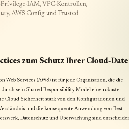
Privilege-IAM, VPC-Kontrollen,
Duty, AWS Config und Trusted
ctices zum Schutz Ihrer Cloud-Dat
 Web Services (AWS) ist für jede Organisation, die die
durch sein Shared Responsibility Model eine robuste
che Cloud-Sicherheit stark von den Konfigurationen und
s Verständnis und die konsequente Anwendung von Best
, Netzwerk, Datenschutz und Überwachung sind entscheide