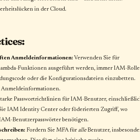
erheitslücken in der Cloud.
ices:
aften Anmeldeinformationen:
Verwenden Sie für
Lambda-Funktionen ausgeführt werden, immer IAM-Rolle
ndungscode oder die Konfigurationsdateien einzubetten.
te Anmeldeinformationen.
tarke Passwortrichtlinien für IAM-Benutzer, einschließli
e IAM Identity Center oder föderierten Zugriff, wo
 IAM-Benutzerpasswörter benötigen.
schreiben:
Fordern Sie MFA für
alle
Benutzer, insbesonde