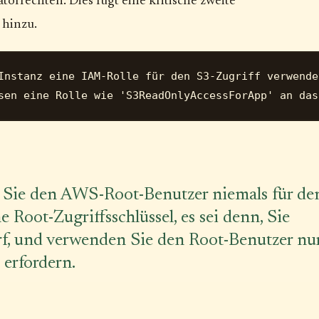
orrechten. Dies fügt eine kritische zweite
 hinzu.
Instanz eine IAM-Rolle für den S3-Zugriff verwendet
Sie den AWS-Root-Benutzer niemals für de
e Root-Zugriffsschlüssel, es sei denn, Sie
rf, und verwenden Sie den Root-Benutzer nu
erfordern.