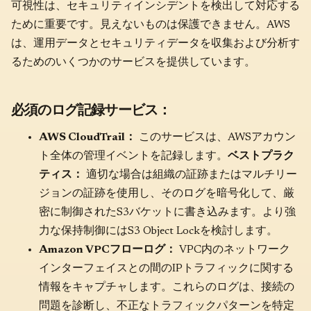
可視性は、セキュリティインシデントを検出して対応する
ために重要です。見えないものは保護できません。AWS
は、運用データとセキュリティデータを収集および分析す
るためのいくつかのサービスを提供しています。
必須のログ記録サービス：
AWS CloudTrail：
このサービスは、AWSアカウン
ト全体の管理イベントを記録します。
ベストプラク
ティス：
適切な場合は組織の証跡またはマルチリー
ジョンの証跡を使用し、そのログを暗号化して、厳
密に制御されたS3バケットに書き込みます。より強
力な保持制御にはS3 Object Lockを検討します。
Amazon VPCフローログ：
VPC内のネットワーク
インターフェイスとの間のIPトラフィックに関する
情報をキャプチャします。これらのログは、接続の
問題を診断し、不正なトラフィックパターンを特定