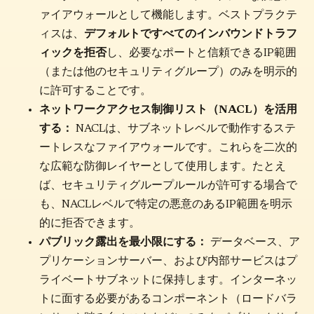
ァイアウォールとして機能します。ベストプラクテ
ィスは、
デフォルトですべてのインバウンドトラフ
ィックを拒否
し、必要なポートと信頼できるIP範囲
（または他のセキュリティグループ）のみを明示的
に許可することです。
ネットワークアクセス制御リスト（NACL）を活用
する：
NACLは、サブネットレベルで動作するステ
ートレスなファイアウォールです。これらを二次的
な広範な防御レイヤーとして使用します。たとえ
ば、セキュリティグループルールが許可する場合で
も、NACLレベルで特定の悪意のあるIP範囲を明示
的に拒否できます。
パブリック露出を最小限にする：
データベース、ア
プリケーションサーバー、および内部サービスはプ
ライベートサブネットに保持します。インターネッ
トに面する必要があるコンポーネント（ロードバラ