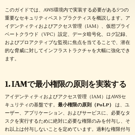
このガイドでは、AWS環境内で実装する必要がある5つの
重要なセキュリティベストプラクティスを概説します。ア
イデンティティおよびアクセス管理（IAM）、仮想プライ
ベートクラウド（VPC）設定、データ暗号化、ログ記録、
およびプロアクティブな監視に焦点を当てることで、潜在
的な脅威に対してインフラストラクチャを大幅に強化でき
ます。
1. IAMで最小権限の原則を実装する
アイデンティティおよびアクセス管理（IAM）はAWSセ
キュリティの基盤です。
最小権限の原則（PoLP）
は、ユ
ーザー、アプリケーション、およびサービスに、必要なタ
スクを実行するために絶対に必要な権限のみを付与し、そ
れ以上は付与しないことを定めています。過剰な権限付与