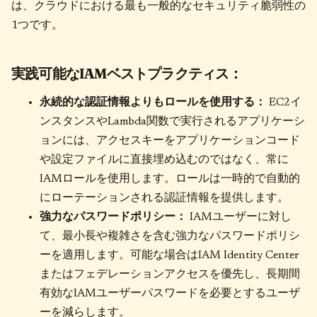
は、クラウドにおける最も一般的なセキュリティ脆弱性の
1つです。
実践可能なIAMベストプラクティス：
永続的な認証情報よりもロールを使用する：
EC2イ
ンスタンスやLambda関数で実行されるアプリケーシ
ョンには、アクセスキーをアプリケーションコード
や設定ファイルに直接埋め込むのではなく、常に
IAMロールを使用します。ロールは一時的で自動的
にローテーションされる認証情報を提供します。
強力なパスワードポリシー：
IAMユーザーに対し
て、最小長や複雑さを含む強力なパスワードポリシ
ーを適用します。可能な場合はIAM Identity Center
またはフェデレーションアクセスを優先し、長期間
有効なIAMユーザーパスワードを必要とするユーザ
ーを減らします。