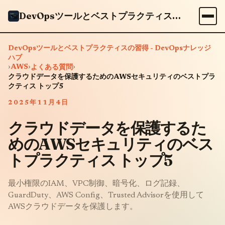
DevOpsツールとベストプラクティスの習得 - DevOpsナレッジハブ
DevOpsツールとベストプラクティスの習得 - DevOpsナレッジ
ハブ
›
AWS
›
›
よくある質問
クラウドデータを保護するためのAWSセキュリティのベストプラ
クティス トップ5
2025年11月4日
クラウドデータを保護するた
めのAWSセキュリティのベス
トプラクティス トップ5
最小権限のIAM、VPC制御、暗号化、ログ記録、
GuardDuty、AWS Config、Trusted Advisorを使用して
AWSクラウドデータを保護します。