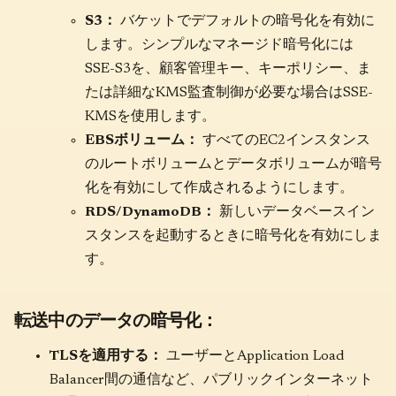
S3：
バケットでデフォルトの暗号化を有効に
します。シンプルなマネージド暗号化には
SSE-S3を、顧客管理キー、キーポリシー、ま
たは詳細なKMS監査制御が必要な場合はSSE-
KMSを使用します。
EBSボリューム：
すべてのEC2インスタンス
のルートボリュームとデータボリュームが暗号
化を有効にして作成されるようにします。
RDS/DynamoDB：
新しいデータベースイン
スタンスを起動するときに暗号化を有効にしま
す。
転送中のデータの暗号化：
TLSを適用する：
ユーザーとApplication Load
Balancer間の通信など、パブリックインターネット