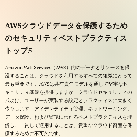
AWSクラウドデータを保護するため
のセキュリティベストプラクティス
トップ5
Amazon Web Services（AWS）内のデータとリソースを保
護することは、クラウドを利用するすべての組織にとって
最も重要です。AWSは共有責任モデルを通じて堅牢なセ
キュリティ基盤を提供しますが、クラウドセキュリティの
成功は、ユーザーが実装する設定とプラクティスに大きく
依存します。アイデンティティ管理、ネットワーキング、
データ保護、および監視にわたるベストプラクティスを理
解し、一貫して適用することは、貴重なクラウド資産を保
護するために不可欠です。