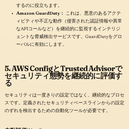
するのに役立ちます。
Amazon GuardDuty：
これは、悪意のあるアクテ
ィビティや不正な動作（侵害された認証情報や異常
なAPIコールなど）を継続的に監視するインテリジ
ェントな脅威検出サービスです。GuardDutyをグロ
ーバルに有効にします。
5. AWS ConfigとTrusted Advisorで
セキュリティ態勢を継続的に評価す
る
セキュリティは一度きりの設定ではなく、継続的なプロセ
スです。定義されたセキュリティベースラインからの設定
のずれを検出するための自動化ツールが必要です。