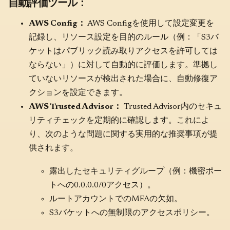
自動評価ツール：
AWS Config：
AWS Configを使用して設定変更を
記録し、リソース設定を目的のルール（例：「S3バ
ケットはパブリック読み取りアクセスを許可しては
ならない」）に対して自動的に評価します。準拠し
ていないリソースが検出された場合に、自動修復ア
クションを設定できます。
AWS Trusted Advisor：
Trusted Advisor内のセキュ
リティチェックを定期的に確認します。これによ
り、次のような問題に関する実用的な推奨事項が提
供されます。
露出したセキュリティグループ（例：機密ポー
トへの0.0.0.0/0アクセス）。
ルートアカウントでのMFAの欠如。
S3バケットへの無制限のアクセスポリシー。