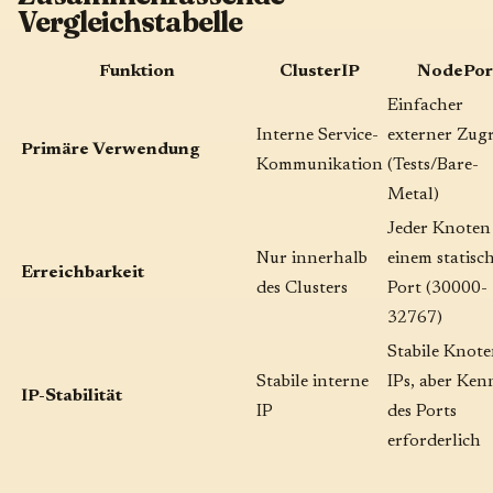
Vergleichstabelle
Funktion
ClusterIP
NodePor
Einfacher
Interne Service-
externer Zugr
Primäre Verwendung
Kommunikation
(Tests/Bare-
Metal)
Jeder Knoten
Nur innerhalb
einem statisc
Erreichbarkeit
des Clusters
Port (30000-
32767)
Stabile Knote
Stabile interne
IPs, aber Ken
IP-Stabilität
IP
des Ports
erforderlich