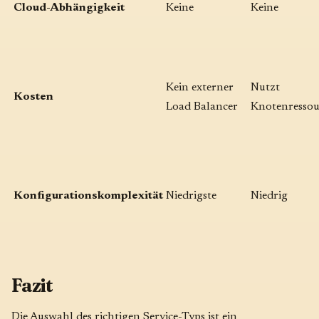
Cloud-Abhängigkeit
Keine
Keine
Kein externer
Nutzt
Kosten
Load Balancer
Knotenressou
Konfigurationskomplexität
Niedrigste
Niedrig
Fazit
Die Auswahl des richtigen Service-Typs ist ein