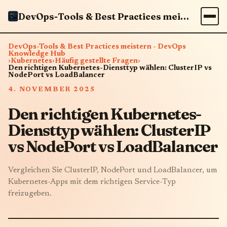
DevOps-Tools & Best Practices meistern - DevOps Knowledge Hub
DevOps-Tools & Best Practices meistern - DevOps
Knowledge Hub
›
Kubernetes
›
Häufig gestellte Fragen
›
Den richtigen Kubernetes-Diensttyp wählen: ClusterIP vs
NodePort vs LoadBalancer
4. NOVEMBER 2025
Den richtigen Kubernetes-
Diensttyp wählen: ClusterIP
vs NodePort vs LoadBalancer
Vergleichen Sie ClusterIP, NodePort und LoadBalancer, um
Kubernetes-Apps mit dem richtigen Service-Typ
freizugeben.