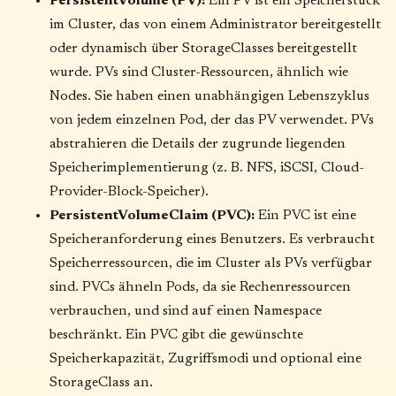
PersistentVolume (PV):
Ein PV ist ein Speicherstück
im Cluster, das von einem Administrator bereitgestellt
oder dynamisch über StorageClasses bereitgestellt
wurde. PVs sind Cluster-Ressourcen, ähnlich wie
Nodes. Sie haben einen unabhängigen Lebenszyklus
von jedem einzelnen Pod, der das PV verwendet. PVs
abstrahieren die Details der zugrunde liegenden
Speicherimplementierung (z. B. NFS, iSCSI, Cloud-
Provider-Block-Speicher).
PersistentVolumeClaim (PVC):
Ein PVC ist eine
Speicheranforderung eines Benutzers. Es verbraucht
Speicherressourcen, die im Cluster als PVs verfügbar
sind. PVCs ähneln Pods, da sie Rechenressourcen
verbrauchen, und sind auf einen Namespace
beschränkt. Ein PVC gibt die gewünschte
Speicherkapazität, Zugriffsmodi und optional eine
StorageClass an.