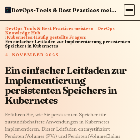
DevOps-Tools & Best Practices meistern - DevOps Knowledge Hub
DevOps-Tools & Best Practices meistern - DevOps
Knowledge Hub
›
Kubernetes
›
Häufig gestellte Fragen
›
Ein einfacher Leitfaden zur Implementierung persistenten
Speichers in Kubernetes
4. NOVEMBER 2025
Ein einfacher Leitfaden zur
Implementierung
persistenten Speichers in
Kubernetes
Erfahren Sie, wie Sie persistenten Speicher für
zustandsbehaftete Anwendungen in Kubernetes
implementieren. Dieser Leitfaden entmystifiziert
PersistentVolumes (PVs) und PersistentVolumeClaims