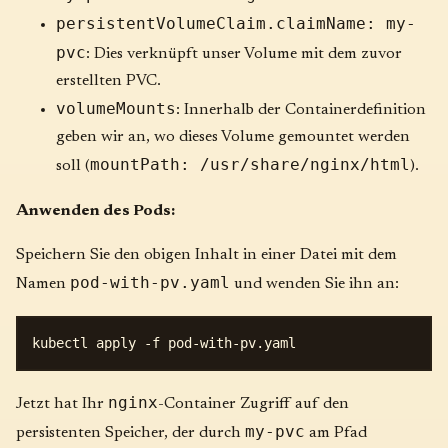
persistentVolumeClaim.claimName: my-
pvc
: Dies verknüpft unser Volume mit dem zuvor
erstellten PVC.
volumeMounts
: Innerhalb der Containerdefinition
geben wir an, wo dieses Volume gemountet werden
mountPath: /usr/share/nginx/html
soll (
).
Anwenden des Pods:
Speichern Sie den obigen Inhalt in einer Datei mit dem
pod-with-pv.yaml
Namen
und wenden Sie ihn an:
nginx
Jetzt hat Ihr
-Container Zugriff auf den
my-pvc
persistenten Speicher, der durch
am Pfad