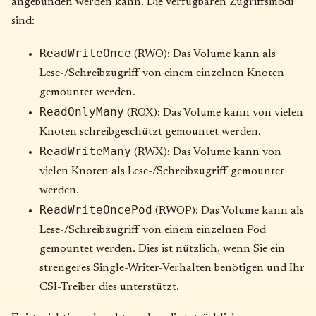
angebunden werden kann. Die verfügbaren Zugriffsmodi
sind:
ReadWriteOnce
(RWO): Das Volume kann als
Lese-/Schreibzugriff von einem einzelnen Knoten
gemountet werden.
ReadOnlyMany
(ROX): Das Volume kann von vielen
Knoten schreibgeschützt gemountet werden.
ReadWriteMany
(RWX): Das Volume kann von
vielen Knoten als Lese-/Schreibzugriff gemountet
werden.
ReadWriteOncePod
(RWOP): Das Volume kann als
Lese-/Schreibzugriff von einem einzelnen Pod
gemountet werden. Dies ist nützlich, wenn Sie ein
strengeres Single-Writer-Verhalten benötigen und Ihr
CSI-Treiber dies unterstützt.