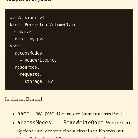
apiVersion: v1

kind: PersistentVolumeClaim

metadata:

  name: my-pvc

spec:

  accessModes:

    - ReadWriteOnce

  resources:

    requests:

In diesem Beispiel:
name: my-pvc
: Dies ist der Name unseres PVC.
accessModes: - ReadWriteOnce
: Wir fordern
Speicher an, der von einem einzelnen Knoten mit