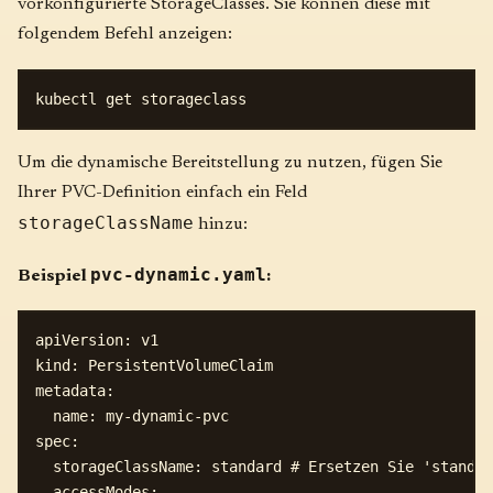
vorkonfigurierte StorageClasses. Sie können diese mit
folgendem Befehl anzeigen:
Um die dynamische Bereitstellung zu nutzen, fügen Sie
Ihrer PVC-Definition einfach ein Feld
storageClassName
hinzu:
pvc-dynamic.yaml
Beispiel
:
apiVersion: v1

kind: PersistentVolumeClaim

metadata:

  name: my-dynamic-pvc

spec:

  storageClassName: standard # Ersetzen Sie 'standar
  accessModes:
