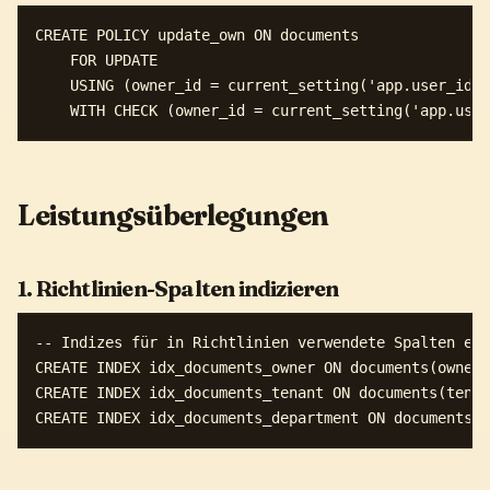
CREATE POLICY update_own ON documents

    FOR UPDATE

    USING (owner_id = current_setting('app.user_id')
Leistungsüberlegungen
1. Richtlinien-Spalten indizieren
-- Indizes für in Richtlinien verwendete Spalten ers
CREATE INDEX idx_documents_owner ON documents(owner_
CREATE INDEX idx_documents_tenant ON documents(tenan