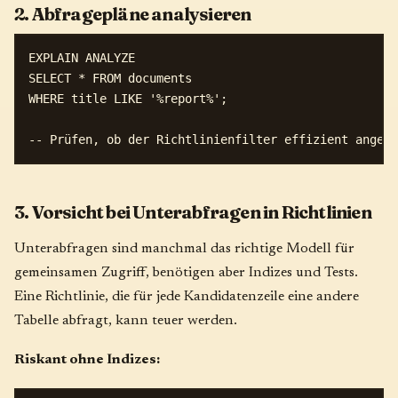
2. Abfragepläne analysieren
EXPLAIN ANALYZE

SELECT * FROM documents

WHERE title LIKE '%report%';

3. Vorsicht bei Unterabfragen in Richtlinien
Unterabfragen sind manchmal das richtige Modell für
gemeinsamen Zugriff, benötigen aber Indizes und Tests.
Eine Richtlinie, die für jede Kandidatenzeile eine andere
Tabelle abfragt, kann teuer werden.
Riskant ohne Indizes: