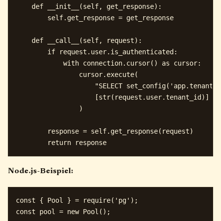
    def __init__(self, get_response):

        self.get_response = get_response

    def __call__(self, request):

        if request.user.is_authenticated:

            with connection.cursor() as cursor:

                cursor.execute(

                    "SELECT set_config('app.tenant_i
                    [str(request.user.tenant_id)]

                )

        response = self.get_response(request)

Node.js-Beispiel:
const { Pool } = require('pg');

const pool = new Pool();
