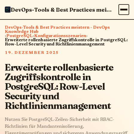
DevOps-Tools & Best Practices meistern - DevOps Knowledge Hub
DevOps-Tools & Best Practices meistern - DevOps
Knowledge Hub
›
PostgreSQL
›
Konfigurationsszenarien
›
Erweiterte rollenbasierte Zugriffskontrolle in PostgreSQL:
Row-Level Security und Richtlinienmanagement
19. DEZEMBER 2025
Erweiterte rollenbasierte
Zugriffskontrolle in
PostgreSQL: Row-Level
Security und
Richtlinienmanagement
Nutzen Sie PostgreSQL-Zeilen-Sicherheit mit RBAC-
Richtlinien für Mandantenisolierung,
Eigentümerprüfungen und sichereren Anwendungszugriff.