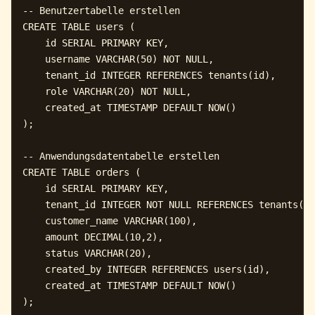
-- Benutzertabelle erstellen

CREATE TABLE users (

    id SERIAL PRIMARY KEY,

    username VARCHAR(50) NOT NULL,

    tenant_id INTEGER REFERENCES tenants(id),

    role VARCHAR(20) NOT NULL,

    created_at TIMESTAMP DEFAULT NOW()

);

-- Anwendungsdatentabelle erstellen

CREATE TABLE orders (

    id SERIAL PRIMARY KEY,

    tenant_id INTEGER NOT NULL REFERENCES tenants(id
    customer_name VARCHAR(100),

    amount DECIMAL(10,2),

    status VARCHAR(20),

    created_by INTEGER REFERENCES users(id),

    created_at TIMESTAMP DEFAULT NOW()

);
