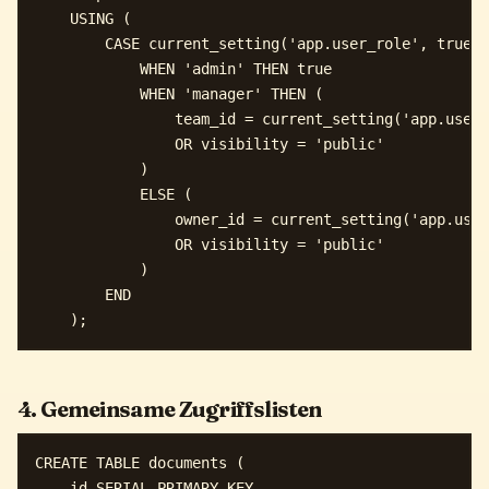
    USING (

        CASE current_setting('app.user_role', true)

            WHEN 'admin' THEN true

            WHEN 'manager' THEN (

                team_id = current_setting('app.user_
                OR visibility = 'public'

            )

            ELSE (

                owner_id = current_setting('app.user
                OR visibility = 'public'

            )

        END

4. Gemeinsame Zugriffslisten
CREATE TABLE documents (

    id SERIAL PRIMARY KEY,
