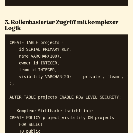
3. Rollenbasierter Zugriff mit komplexer
Logik
CREATE TABLE projects (

    id SERIAL PRIMARY KEY,

    name VARCHAR(100),

    owner_id INTEGER,

    team_id INTEGER,

    visibility VARCHAR(20) -- 'private', 'team', 'pu
);

ALTER TABLE projects ENABLE ROW LEVEL SECURITY;

-- Komplexe Sichtbarkeitsrichtlinie

CREATE POLICY project_visibility ON projects

    FOR SELECT

    TO public
