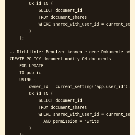
        OR id IN (

            SELECT document_id 

            FROM document_shares 

            WHERE shared_with_user_id = current_sett
        )

    );

-- Richtlinie: Benutzer können eigene Dokumente oder
CREATE POLICY document_modify ON documents

    FOR UPDATE

    TO public

    USING (

        owner_id = current_setting('app.user_id')::I
        OR id IN (

            SELECT document_id 

            FROM document_shares 

            WHERE shared_with_user_id = current_sett
              AND permission = 'write'

        )
