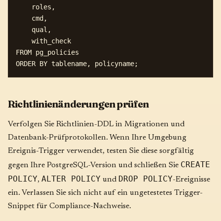
    roles,

    cmd,

    qual,

    with_check

FROM pg_policies

Richtlinienänderungen prüfen
Verfolgen Sie Richtlinien-DDL in Migrationen und
Datenbank-Prüfprotokollen. Wenn Ihre Umgebung
Ereignis-Trigger verwendet, testen Sie diese sorgfältig
CREATE
gegen Ihre PostgreSQL-Version und schließen Sie
POLICY
ALTER POLICY
DROP POLICY
,
und
-Ereignisse
ein. Verlassen Sie sich nicht auf ein ungetestetes Trigger-
Snippet für Compliance-Nachweise.