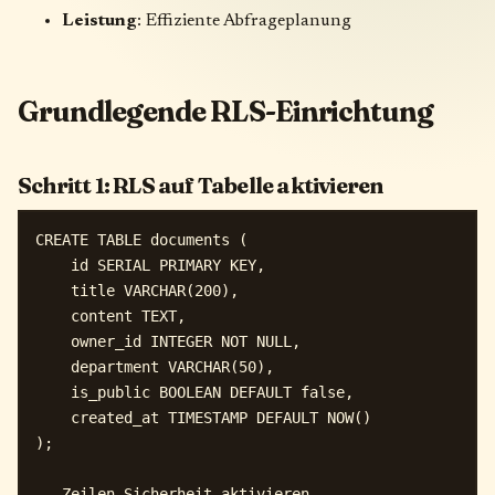
Leistung
: Effiziente Abfrageplanung
Grundlegende RLS-Einrichtung
Schritt 1: RLS auf Tabelle aktivieren
CREATE TABLE documents (

    id SERIAL PRIMARY KEY,

    title VARCHAR(200),

    content TEXT,

    owner_id INTEGER NOT NULL,

    department VARCHAR(50),

    is_public BOOLEAN DEFAULT false,

    created_at TIMESTAMP DEFAULT NOW()

);

-- Zeilen-Sicherheit aktivieren
