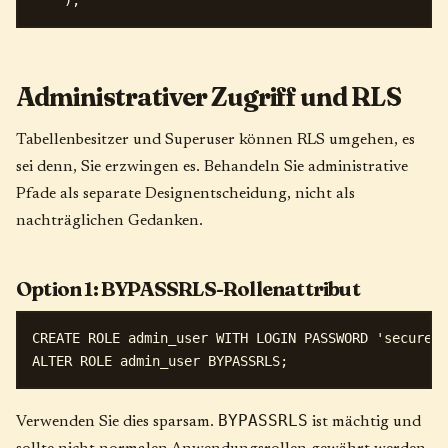
Administrativer Zugriff und RLS
Tabellenbesitzer und Superuser können RLS umgehen, es
sei denn, Sie erzwingen es. Behandeln Sie administrative
Pfade als separate Designentscheidung, nicht als
nachträglichen Gedanken.
Option 1: BYPASSRLS-Rollenattribut
CREATE ROLE admin_user WITH LOGIN PASSWORD 'secure_p
BYPASSRLS
Verwenden Sie dies sparsam.
ist mächtig und