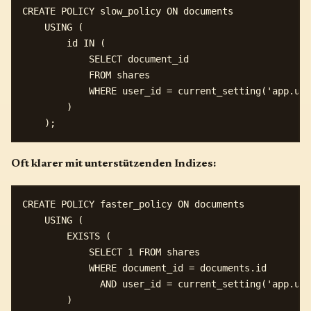
CREATE POLICY slow_policy ON documents

    USING (

        id IN (

            SELECT document_id

            FROM shares

            WHERE user_id = current_setting('app.use
        )

Oft klarer mit unterstützenden Indizes:
CREATE POLICY faster_policy ON documents

    USING (

        EXISTS (

            SELECT 1 FROM shares 

            WHERE document_id = documents.id 

              AND user_id = current_setting('app.use
        )
