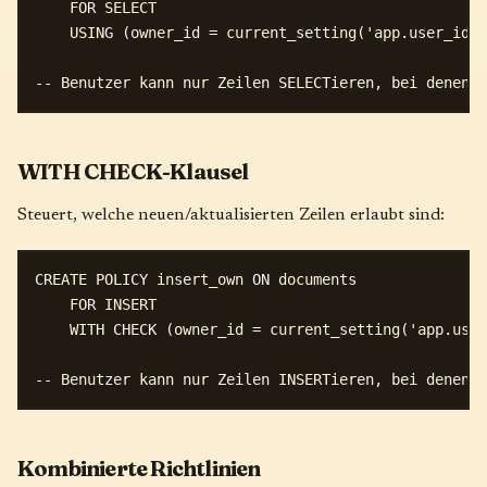
    FOR SELECT

    USING (owner_id = current_setting('app.user_id')
WITH CHECK-Klausel
Steuert, welche neuen/aktualisierten Zeilen erlaubt sind:
CREATE POLICY insert_own ON documents

    FOR INSERT

    WITH CHECK (owner_id = current_setting('app.user
Kombinierte Richtlinien