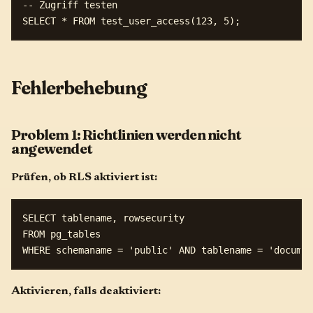
-- Zugriff testen

Fehlerbehebung
Problem 1: Richtlinien werden nicht
angewendet
Prüfen, ob RLS aktiviert ist:
SELECT tablename, rowsecurity 

FROM pg_tables 

Aktivieren, falls deaktiviert: