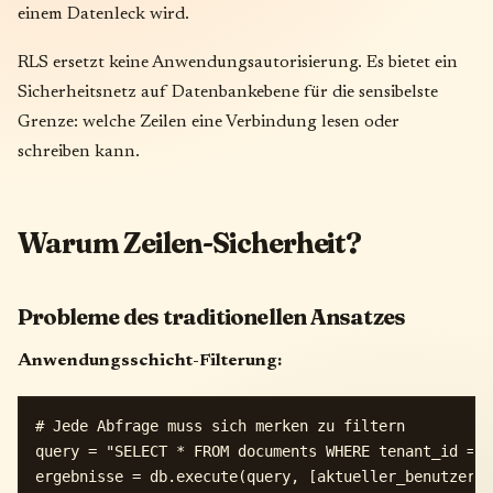
einem Datenleck wird.
RLS ersetzt keine Anwendungsautorisierung. Es bietet ein
Sicherheitsnetz auf Datenbankebene für die sensibelste
Grenze: welche Zeilen eine Verbindung lesen oder
schreiben kann.
Warum Zeilen-Sicherheit?
Probleme des traditionellen Ansatzes
Anwendungsschicht-Filterung:
# Jede Abfrage muss sich merken zu filtern

query = "SELECT * FROM documents WHERE tenant_id = %