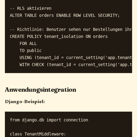
-- RLS aktivieren

ALTER TABLE orders ENABLE ROW LEVEL SECURITY;

-- Richtlinie: Benutzer sehen nur Bestellungen ihres
CREATE POLICY tenant_isolation ON orders

    FOR ALL

    TO public

    USING (tenant_id = current_setting('app.tenant_i
Anwendungsintegration
Django-Beispiel:
from django.db import connection

class TenantMiddleware:
