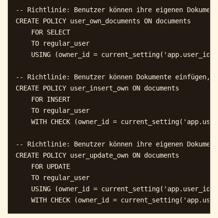
-- Richtlinie: Benutzer können ihre eigenen Dokument
CREATE POLICY user_own_documents ON documents

    FOR SELECT

    TO regular_user

    USING (owner_id = current_setting('app.user_id')
-- Richtlinie: Benutzer können Dokumente einfügen, d
CREATE POLICY user_insert_own ON documents

    FOR INSERT

    TO regular_user

    WITH CHECK (owner_id = current_setting('app.user
-- Richtlinie: Benutzer können ihre eigenen Dokument
CREATE POLICY user_update_own ON documents

    FOR UPDATE

    TO regular_user

    USING (owner_id = current_setting('app.user_id')