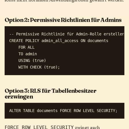
sollte nicht normalen Anwendungsrollen gewährt werden.
Option 2: Permissive Richtlinien für Admins
-- Permissive Richtlinie für Admin-Rolle erstellen

CREATE POLICY admin_all_access ON documents

    FOR ALL

    TO admin

    USING (true)

Option 3: RLS für Tabellenbesitzer
erzwingen
FORCE ROW LEVEL SECURITY
zwingt auch