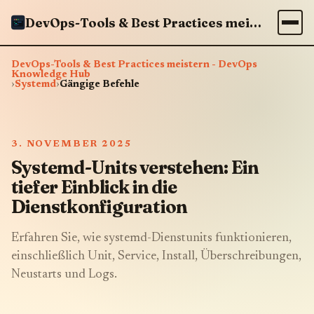
DevOps-Tools & Best Practices meistern - DevOps Knowledge Hub
DevOps-Tools & Best Practices meistern - DevOps
Knowledge Hub
›
Systemd
›
Gängige Befehle
3. NOVEMBER 2025
Systemd-Units verstehen: Ein
tiefer Einblick in die
Dienstkonfiguration
Erfahren Sie, wie systemd-Dienstunits funktionieren,
einschließlich Unit, Service, Install, Überschreibungen,
Neustarts und Logs.