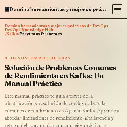
Domina herramientas y mejores prácticas de DevOps - DevOps Knowledge Hub
Domina herramientas y mejores prácticas de DevOps -
DevOps Knowledge Hub
›
Kafka
›
Preguntas frecuentes
4 DE NOVIEMBRE DE 2025
Solución de Problemas Comunes
de Rendimiento en Kafka: Un
Manual Práctico
Este manual práctico te guía a través de la
identificación y resolución de cuellos de botella
comunes de rendimiento en Apache Kafka. Aprende a
abordar limitaciones de rendimiento, alta latencia y
retraso del consumidor con consejos prácticos y