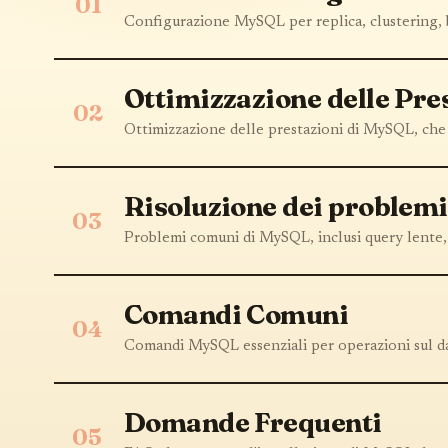
01
Configurazione MySQL per replica, clustering, 
Ottimizzazione delle Pre
02
Ottimizzazione delle prestazioni di MySQL, che i
Risoluzione dei problemi
03
Problemi comuni di MySQL, inclusi query lente, 
Comandi Comuni
04
Comandi MySQL essenziali per operazioni sul da
Domande Frequenti
05