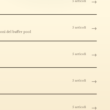
5 articoli
→
5 articoli
→
ioni del buffer pool
5 articoli
→
5 articoli
→
5 articoli
→