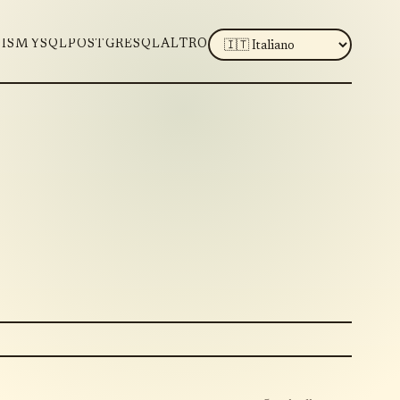
LANGUAGE
IS
MYSQL
POSTGRESQL
ALTRO