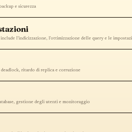
backup e sicurezza
stazioni
nclude l'indicizzazione, l'ottimizzazione delle query e le impostaz
deadlock, ritardo di replica e corruzione
tabase, gestione degli utenti e monitoraggio