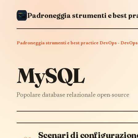
Padroneggia strumenti e best practice DevOps - DevO
MySQL
Popolare database relazionale open-source
Scenari di configurazion