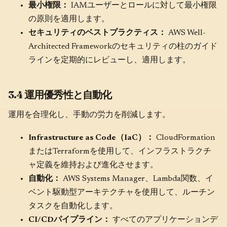
最小権限：
IAMユーザーとロールに対して最小権限
の原則を適用します。
セキュリティのベストプラクティス：
AWS Well-
Architected Frameworkのセキュリティの柱のガイド
ラインを定期的にレビューし、適用します。
3.4 運用優秀性と自動化
運用を合理化し、手動の労力を削減します。
Infrastructure as Code（IaC）：
CloudFormation
またはTerraformを使用して、インフラストラクチ
ャ定義を維持および進化させます。
自動化：
AWS Systems Manager、Lambda関数、イ
ベント駆動型アーキテクチャを使用して、ルーチン
タスクを自動化します。
CI/CDパイプライン：
すべてのアプリケーションデ