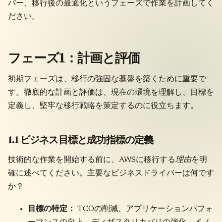
バー、移行後の最適化というフェーズで作業を計画してく
ださい。
フェーズ1：計画と評価
初期フェーズは、移行の強固な基盤を築くために重要で
す。徹底的な計画と評価は、現在の環境を理解し、目標を
定義し、堅牢な移行戦略を策定するのに役立ちます。
1.1 ビジネス目標と成功指標の定義
技術的な作業を開始する前に、AWSに移行する
理由
を明
確に述べてください。主要なビジネスドライバーは何です
か？
目標の特定：
TCOの削減、アプリケーションパフォ