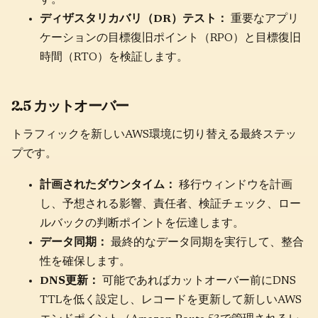
ディザスタリカバリ（DR）テスト：
重要なアプリ
ケーションの目標復旧ポイント（RPO）と目標復旧
時間（RTO）を検証します。
2.5 カットオーバー
トラフィックを新しいAWS環境に切り替える最終ステッ
プです。
計画されたダウンタイム：
移行ウィンドウを計画
し、予想される影響、責任者、検証チェック、ロー
ルバックの判断ポイントを伝達します。
データ同期：
最終的なデータ同期を実行して、整合
性を確保します。
DNS更新：
可能であればカットオーバー前にDNS
TTLを低く設定し、レコードを更新して新しいAWS