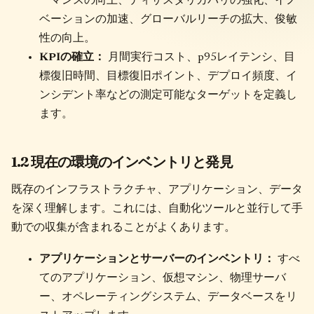
ーマンスの向上、ディザスタリカバリの強化、イノ
ベーションの加速、グローバルリーチの拡大、俊敏
性の向上。
KPIの確立：
月間実行コスト、p95レイテンシ、目
標復旧時間、目標復旧ポイント、デプロイ頻度、イ
ンシデント率などの測定可能なターゲットを定義し
ます。
1.2 現在の環境のインベントリと発見
既存のインフラストラクチャ、アプリケーション、データ
を深く理解します。これには、自動化ツールと並行して手
動での収集が含まれることがよくあります。
アプリケーションとサーバーのインベントリ：
すべ
てのアプリケーション、仮想マシン、物理サーバ
ー、オペレーティングシステム、データベースをリ