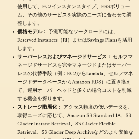
使用して、EC2インスタンスタイプ、EBSボリュー
ム、その他のサービスを実際のニーズに合わせて調
整します。
価格モデル：
予測可能なワークロードには、
Reserved Instances（RI）またはSavings Plansを活用
します。
サーバーレスおよびマネージドサービス：
セルフマ
ネージドサービスを完全マネージドまたはサーバー
レスの代替手段（例：EC2からLambda、セルフマネ
ージドデータベースからAmazon RDS）に置き換え
て、運用オーバーヘッドと多くの場合コストを削減
する機会を探ります。
ストレージ階層化：
アクセス頻度の低いデータを、
取得ニーズに応じて、Amazon S3 Standard-IA、S3
Glacier Instant Retrieval、S3 Glacier Flexible
Retrieval、S3 Glacier Deep Archiveなどのより安価な