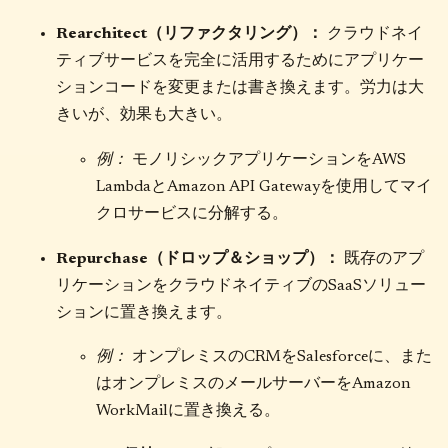
Rearchitect（リファクタリング）：
クラウドネイ
ティブサービスを完全に活用するためにアプリケー
ションコードを変更または書き換えます。労力は大
きいが、効果も大きい。
例：
モノリシックアプリケーションをAWS
LambdaとAmazon API Gatewayを使用してマイ
クロサービスに分解する。
Repurchase（ドロップ＆ショップ）：
既存のアプ
リケーションをクラウドネイティブのSaaSソリュー
ションに置き換えます。
例：
オンプレミスのCRMをSalesforceに、また
はオンプレミスのメールサーバーをAmazon
WorkMailに置き換える。