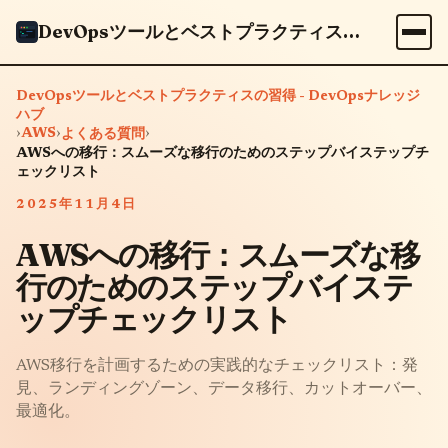
DevOpsツールとベストプラクティスの習得 - DevOpsナレッジハブ
DevOpsツールとベストプラクティスの習得 - DevOpsナレッジ
ハブ
›
AWS
›
›
よくある質問
AWSへの移行：スムーズな移行のためのステップバイステップチ
ェックリスト
2025年11月4日
AWSへの移行：スムーズな移
行のためのステップバイステ
ップチェックリスト
AWS移行を計画するための実践的なチェックリスト：発
見、ランディングゾーン、データ移行、カットオーバー、
最適化。