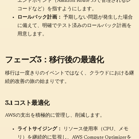
エンドポイント（Amazon Route 53で管理されるレ
コードなど）を指すようにします。
ロールバック計画：
予期しない問題が発生した場合
に備えて、明確でテスト済みのロールバック計画を
用意します。
フェーズ3：移行後の最適化
移行は一度きりのイベントではなく、クラウドにおける継
続的改善の旅の始まりです。
3.1 コスト最適化
AWSの支出を積極的に管理し、削減します。
ライトサイジング：
リソース使用率（CPU、メモ
リ）を継続的に監視し、AWS Compute Optimizerを