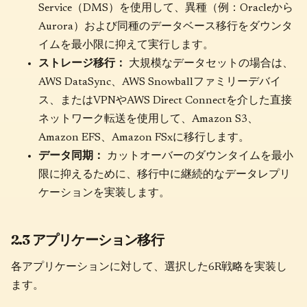
Service（DMS）を使用して、異種（例：Oracleから
Aurora）および同種のデータベース移行をダウンタ
イムを最小限に抑えて実行します。
ストレージ移行：
大規模なデータセットの場合は、
AWS DataSync、AWS Snowballファミリーデバイ
ス、またはVPNやAWS Direct Connectを介した直接
ネットワーク転送を使用して、Amazon S3、
Amazon EFS、Amazon FSxに移行します。
データ同期：
カットオーバーのダウンタイムを最小
限に抑えるために、移行中に継続的なデータレプリ
ケーションを実装します。
2.3 アプリケーション移行
各アプリケーションに対して、選択した6R戦略を実装し
ます。