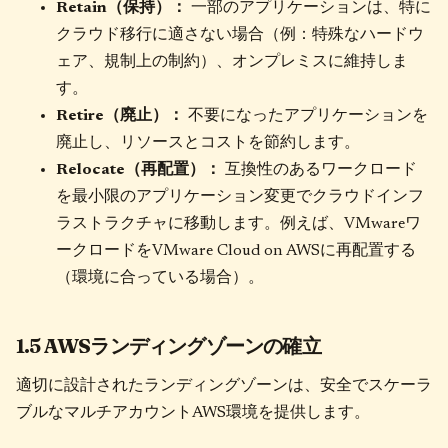
Retain（保持）：
一部のアプリケーションは、特に
クラウド移行に適さない場合（例：特殊なハードウ
ェア、規制上の制約）、オンプレミスに維持しま
す。
Retire（廃止）：
不要になったアプリケーションを
廃止し、リソースとコストを節約します。
Relocate（再配置）：
互換性のあるワークロード
を最小限のアプリケーション変更でクラウドインフ
ラストラクチャに移動します。例えば、VMwareワ
ークロードをVMware Cloud on AWSに再配置する
（環境に合っている場合）。
1.5 AWSランディングゾーンの確立
適切に設計されたランディングゾーンは、安全でスケーラ
ブルなマルチアカウントAWS環境を提供します。