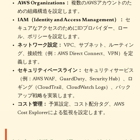
AWS Organizations：
複数のAWSアカウントのた
めの組織構造を設定します。
IAM（Identity and Access Management）：
セ
キュアなアクセスのためにIDプロバイダー、ロー
ル、ポリシーを設定します。
ネットワーク設定：
VPC、サブネット、ルーティン
グ、接続性（例：AWS Direct Connect、VPN）を定
義します。
セキュリティベースライン：
セキュリティサービス
（例：AWS WAF、GuardDuty、Security Hub）、ロ
ギング（CloudTrail、CloudWatch Logs）、バック
アップ戦略を実装します。
コスト管理：
予算設定、コスト配分タグ、AWS
Cost Explorerによる監視を設定します。