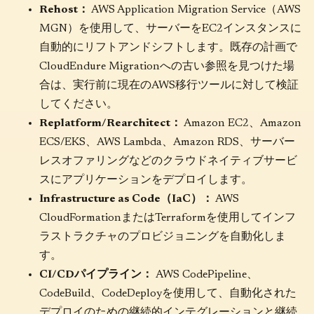
Rehost：
AWS Application Migration Service（AWS
MGN）を使用して、サーバーをEC2インスタンスに
自動的にリフトアンドシフトします。既存の計画で
CloudEndure Migrationへの古い参照を見つけた場
合は、実行前に現在のAWS移行ツールに対して検証
してください。
Replatform/Rearchitect：
Amazon EC2、Amazon
ECS/EKS、AWS Lambda、Amazon RDS、サーバー
レスオファリングなどのクラウドネイティブサービ
スにアプリケーションをデプロイします。
Infrastructure as Code（IaC）：
AWS
CloudFormationまたはTerraformを使用してインフ
ラストラクチャのプロビジョニングを自動化しま
す。
CI/CDパイプライン：
AWS CodePipeline、
CodeBuild、CodeDeployを使用して、自動化された
デプロイのための継続的インテグレーションと継続