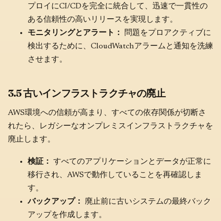
プロイにCI/CDを完全に統合して、迅速で一貫性の
ある信頼性の高いリリースを実現します。
モニタリングとアラート：
問題をプロアクティブに
検出するために、CloudWatchアラームと通知を洗練
させます。
3.5 古いインフラストラクチャの廃止
AWS環境への信頼が高まり、すべての依存関係が切断さ
れたら、レガシーなオンプレミスインフラストラクチャを
廃止します。
検証：
すべてのアプリケーションとデータが正常に
移行され、AWSで動作していることを再確認しま
す。
バックアップ：
廃止前に古いシステムの最終バック
アップを作成します。