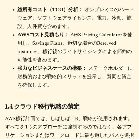
総所有コスト（TCO）分析：
オンプレミスのハード
ウェア、ソフトウェアライセンス、電力、冷却、施
設、人件費を含めます。
AWSコスト見積もり：
AWS Pricing Calculatorを使
用し、Savings Plans、適切な場合のReserved
Instances、移行後のライトサイジングによる節約の
可能性を含めます。
強力なビジネスケースの構築：
ステークホルダーに
財務的および戦略的メリットを提示し、賛同と資金
を確保します。
1.4 クラウド移行戦略の策定
AWS移行計画では、しばしば「R」戦略が使用されます。
すべてを1つのアプローチに強制するのではなく、各アプ
リケーションまたはワークロードに最も適したパスを選択