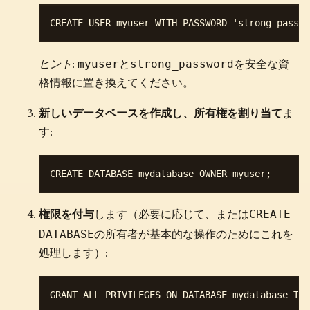
myuser
strong_password
ヒント
:
と
を安全な資
格情報に置き換えてください。
新しいデータベースを作成し、所有権を割り当て
ま
す:
CREATE
権限を付与
します（必要に応じて、または
DATABASE
の所有者が基本的な操作のためにこれを
処理します）: