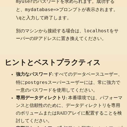
myuser
のパスワードを求められます。成功する
mydatabase=>
と、
プロンプトが表示されます。
\q
と入力して終了します。
localhost
別のマシンから接続する場合は、
をサ
ーバーのIPアドレスに置き換えてください。
ヒントとベストプラクティス
強力なパスワード
: すべてのデータベースユーザー、
postgres
特に
スーパーユーザーには、常に強力で
一意のパスワードを使用してください。
専用データディレクトリ
: 本番環境では、パフォーマ
ンスと信頼性のために、データディレクトリを専用
のボリュームまたはRAIDアレイに配置することを検
討してください。