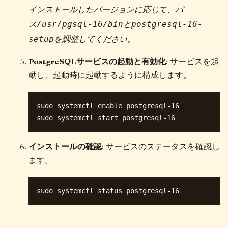
インストールしたバージョンに応じて、パ
/usr/pgsql-16/bin
postgresql-16-
ス
と
setup
を調整してください。
PostgreSQLサービスの起動と有効化
: サービスを起
動し、起動時に起動するように構成します。
sudo systemctl enable postgresql-16

インストールの確認
: サービスのステータスを確認し
ます。