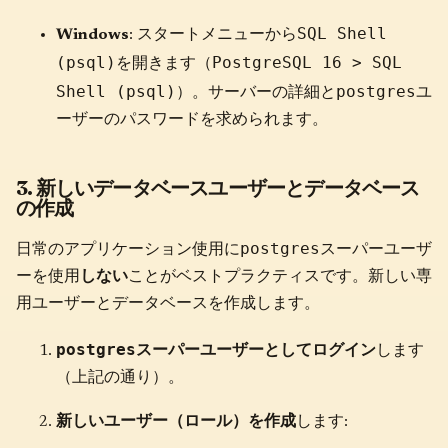
SQL Shell
Windows
: スタートメニューから
(psql)
PostgreSQL 16 > SQL
を開きます（
Shell (psql)
postgres
）。サーバーの詳細と
ユ
ーザーのパスワードを求められます。
3. 新しいデータベースユーザーとデータベース
の作成
postgres
日常のアプリケーション使用に
スーパーユーザ
ーを使用
しない
ことがベストプラクティスです。新しい専
用ユーザーとデータベースを作成します。
postgres
スーパーユーザーとしてログイン
します
（上記の通り）。
新しいユーザー（ロール）を作成
します: