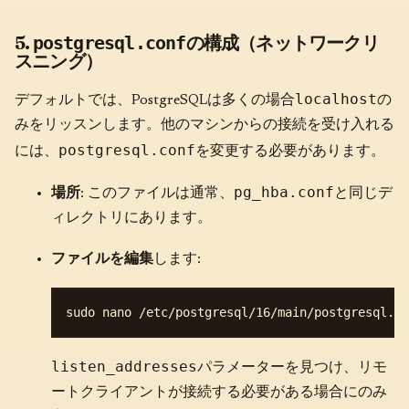
5.
の構成（ネットワークリ
postgresql.conf
スニング）
localhost
デフォルトでは、PostgreSQLは多くの場合
の
みをリッスンします。他のマシンからの接続を受け入れる
postgresql.conf
には、
を変更する必要があります。
pg_hba.conf
場所
: このファイルは通常、
と同じデ
ィレクトリにあります。
ファイルを編集
します:
listen_addresses
パラメーターを見つけ、リモ
ートクライアントが接続する必要がある場合にのみ