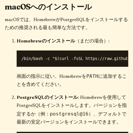
macOSへのインストール
macOSでは、HomebrewがPostgreSQLをインストールする
ための推奨される最も簡単な方法です。
Homebrewのインストール
（まだの場合）:
PATH
画面の指示に従い、Homebrewを
に追加するこ
とを含めてください。
PostgreSQLのインストール
: Homebrewを使用して
PostgreSQLをインストールします。バージョンを指
postgresql@16
定するか（例：
）、デフォルトで
最新の安定バージョンをインストールできます。