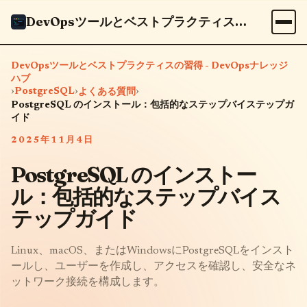
DevOpsツールとベストプラクティスの習得 - DevOpsナレッジハブ
DevOpsツールとベストプラクティスの習得 - DevOpsナレッジ
ハブ
›
PostgreSQL
›
›
よくある質問
PostgreSQL のインストール：包括的なステップバイステップガ
イド
2025年11月4日
PostgreSQL のインストー
ル：包括的なステップバイス
テップガイド
Linux、macOS、またはWindowsにPostgreSQLをインスト
ールし、ユーザーを作成し、アクセスを確認し、安全なネ
ットワーク接続を構成します。