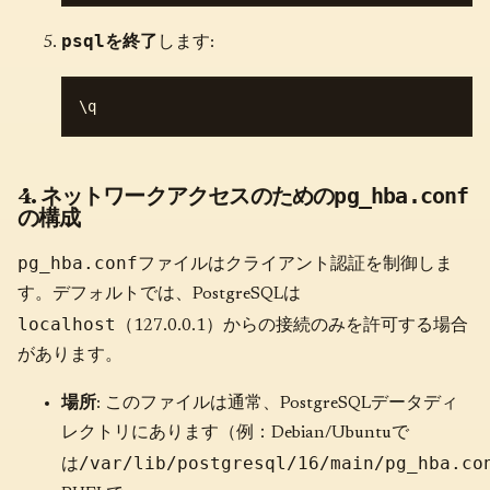
psql
を終了
します:
4. ネットワークアクセスのための
pg_hba.conf
の構成
pg_hba.conf
ファイルはクライアント認証を制御しま
す。デフォルトでは、PostgreSQLは
localhost
（127.0.0.1）からの接続のみを許可する場合
があります。
場所
: このファイルは通常、PostgreSQLデータディ
レクトリにあります（例：Debian/Ubuntuで
/var/lib/postgresql/16/main/pg_hba.co
は