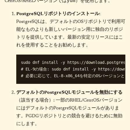
yum
CentOS/RHELバージョンでは
）を使用します。
PostgreSQLリポジトリのインストール
:
PostgreSQLは、デフォルトのOSリポジトリで利用可
能なものよりも新しいバージョン用に独自のリポジ
トリを提供しています。最新の安定リリースにはこ
れを使用することをお勧めします。
sudo dnf install -y https://download.postgresql
# EL-9の場合: sudo dnf install -y https://downloa
デフォルトのPostgreSQLモジュールを無効にする
（該当する場合）: 一部のRHEL/CentOSバージョン
にはデフォルトのPostgreSQLモジュールがありま
す。PGDGリポジトリとの競合を避けるために無効
にします。