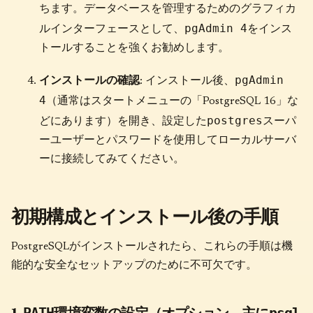
ちます。データベースを管理するためのグラフィカ
pgAdmin 4
ルインターフェースとして、
をインス
トールすることを強くお勧めします。
pgAdmin
インストールの確認
: インストール後、
4
（通常はスタートメニューの「PostgreSQL 16」な
postgres
どにあります）を開き、設定した
スーパ
ーユーザーとパスワードを使用してローカルサーバ
ーに接続してみてください。
初期構成とインストール後の手順
PostgreSQLがインストールされたら、これらの手順は機
能的な安全なセットアップのために不可欠です。
1.
環境変数の設定（オプション、主に