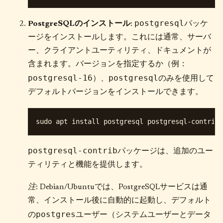
postgresql
PostgreSQLのインストール
:
パッケ
ージをインストールします。これには通常、サーバ
ー、クライアントユーティリティ、ドキュメントが
含まれます。バージョンを指定するか（例：
postgresql-16
postgresql
）、
のみを使用して
デフォルトバージョンをインストールできます。
postgresql-contrib
パッケージは、追加のユー
ティリティと機能を提供します。
注
: Debian/Ubuntuでは、PostgreSQLサービスは通
常、インストール後に自動的に起動し、デフォルト
postgres
の
ユーザー（システムユーザーとデータ