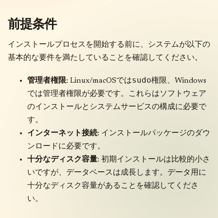
前提条件
インストールプロセスを開始する前に、システムが以下の
基本的な要件を満たしていることを確認してください。
sudo
管理者権限
: Linux/macOSでは
権限、Windows
では管理者権限が必要です。これらはソフトウェア
のインストールとシステムサービスの構成に必要で
す。
インターネット接続
: インストールパッケージのダウ
ンロードに必要です。
十分なディスク容量
: 初期インストールは比較的小さ
いですが、データベースは成長します。データ用に
十分なディスク容量があることを確認してくださ
い。