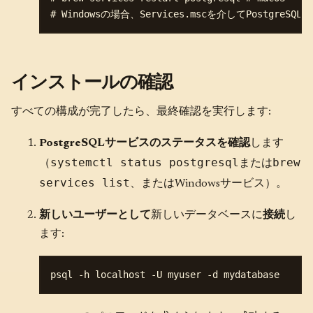
インストールの確認
すべての構成が完了したら、最終確認を実行します:
PostgreSQLサービスのステータスを確認
します
systemctl status postgresql
brew
（
または
services list
、またはWindowsサービス）。
新しいユーザーとして
新しいデータベースに
接続
し
ます: