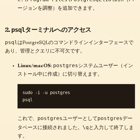
ージョンを調整）を追加できます。
2.
ターミナルへのアクセス
psql
psql
はPostgreSQLのコマンドラインインターフェースで
あり、管理とクエリに不可欠です。
postgres
Linux/macOS
:
システムユーザー（イン
ストール中に作成）に切り替えます。
sudo -i -u postgres

postgres
postgres
これで、
ユーザーとして
デー
\q
タベースに接続されました。
と入力して終了しま
す。