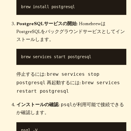
PostgreSQLサービスの開始
: Homebrewは
PostgreSQLをバックグラウンドサービスとしてイン
ストールします。
brew services stop
停止するには:
postgresql
brew services
再起動するには:
restart postgresql
psql
インストールの確認
:
が利用可能で接続できる
か確認します。