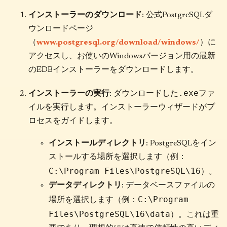
インストーラーのダウンロード
: 公式PostgreSQLダ
ウンロードページ
（
www.postgresql.org/download/windows/
）に
アクセスし、お使いのWindowsバージョン用の最新
のEDBインストーラーをダウンロードします。
.exe
インストーラーの実行
: ダウンロードした
ファ
イルを実行します。インストーラーウィザードがプ
ロセスをガイドします。
インストールディレクトリ
: PostgreSQLをイン
ストールする場所を選択します（例：
C:\Program Files\PostgreSQL\16
）。
データディレクトリ
: データベースファイルの
C:\Program
場所を選択します（例：
Files\PostgreSQL\16\data
）。これは重