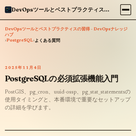
DevOpsツールとベストプラクティスの習得 - DevOpsナレッジハブ
DevOpsツールとベストプラクティスの習得 - DevOpsナレッジ
ハブ
›
PostgreSQL
›
よくある質問
2025年11月4日
PostgreSQLの必須拡張機能入門
PostGIS、pg_cron、uuid-ossp、pg_stat_statementsの
使用タイミングと、本番環境で重要なセットアップ
の詳細を学びます。