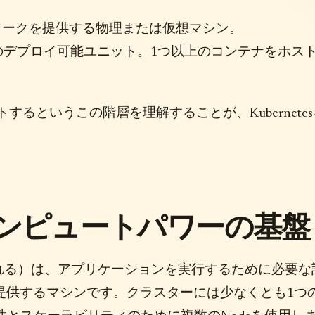
ワークを提供する物理または仮想マシン。
る最小のデプロイ可能ユニット。1つ以上のコンテナをホス
トするというこの階層を理解することが、Kubernete
de: コンピュートパワーの基盤
れる）は、アプリケーションを実行するために必要な
を提供するマシンです。クラスターには少なくとも1つ