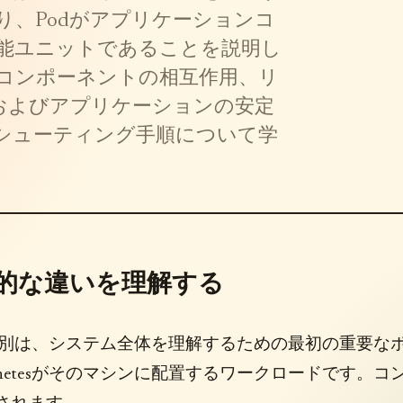
、Podがアプリケーションコ
能ユニットであることを説明し
コンポーネントの相互作用、リ
およびアプリケーションの安定
シューティング手順について学
の核心的な違いを理解する
odeの区別は、システム全体を理解するための最初の重要な
ernetesがそのマシンに配置するワークロードです。コ