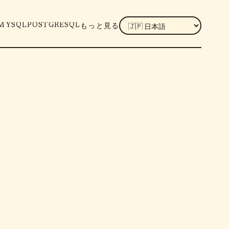
LANGUAGE
MYSQL
POSTGRESQL
もっと見る