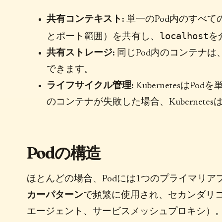
共有コンテキスト:
単一のPod内のすべて
localhost
とポート範囲）を共有し、
を
共有ストレージ:
同じPod内のコンテナ
できます。
ライフサイクル管理:
Kubernetesは
のコンテナが失敗した場合、Kubernet
Podの構造
ほとんどの場合、Podには1つのプライマリ
カーパターン
で頻繁に使用され、セカンダリ
エージェント、サービスメッシュプロキシ）