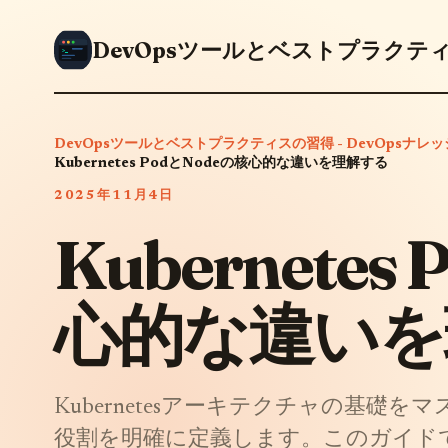
DevOpsツールとベストプラクティスの習得 - DevOpsナレ
Kubernetes PodとNodeの核心的な違いを理解する
2025年11月4日
Kubernetes
心的な違いを
Kubernetesアーキテクチャの基礎を
役割を明確に定義します。このガイドで