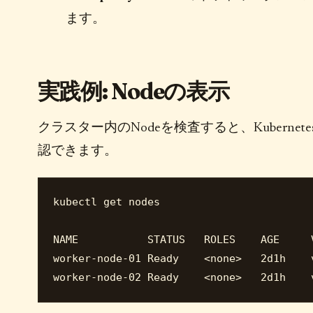
ます。
実践例: Nodeの表示
クラスター内のNodeを検査すると、Kuber
認できます。
kubectl get nodes

NAME           STATUS   ROLES    AGE     V
worker-node-01 Ready    <none>   2d1h    v