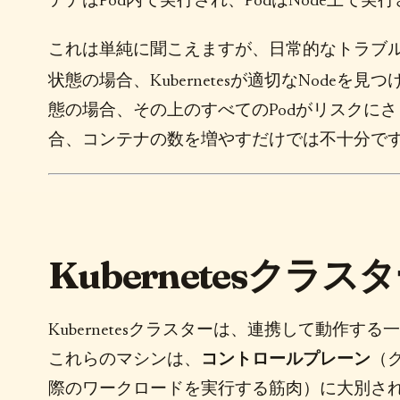
テナはPod内で実行され、PodはNode上で実
これは単純に聞こえますが、日常的なトラブル
状態の場合、Kubernetesが適切なNodeを
態の場合、その上のすべてのPodがリスクに
合、コンテナの数を増やすだけでは不十分です
Kubernetesク
Kubernetesクラスターは、連携して動作
これらのマシンは、
コントロールプレーン
（
際のワークロードを実行する筋肉）に大別されま