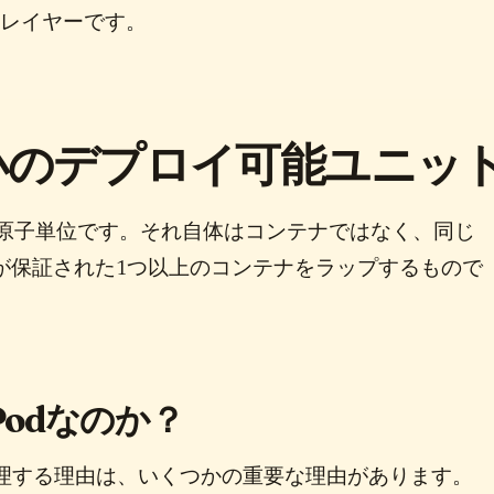
ンレイヤーです。
d: 最小のデプロイ可能ユニッ
ントの原子単位です。それ自体はコンテナではなく、同じ
とが保証された1つ以上のコンテナをラップするもので
odなのか？
odを管理する理由は、いくつかの重要な理由があります。