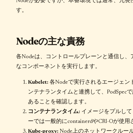
Nodeが必要ですが、本番環境では通常、冗長
す。
Nodeの主な責務
各Nodeは、コントロールプレーンと通信し
なコンポーネントを実行します。
Kubelet:
各Nodeで実行されるエージェ
ンテナランタイムと連携して、PodSpe
あることを確認します。
コンテナランタイム:
イメージをプルして
ーでは一般的にcontainerdやCRI-Oが使
Kube-proxy:
Node上のネットワークルー