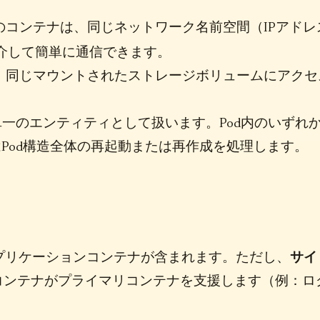
のコンテナは、同じネットワーク名前空間（IPアドレ
介して簡単に通信できます。
は、同じマウントされたストレージボリュームにアクセ
Podを単一のエンティティとして扱います。Pod内のいずれ
esはPod構造全体の再起動または再作成を処理します。
アプリケーションコンテナが含まれます。ただし、
サイ
コンテナがプライマリコンテナを支援します（例：ロ
。