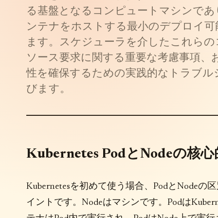
る基盤となるコンピュートマシンであり
ンテナをホストする最小のデプロイ可
ます。スケジューラを介したこれらの
ソース要求に関する重要な考慮事項、
性を確保するための実践的なトラブル
びます。
Kubernetes PodとNode
Kubernetesを初めて使う場合、PodとN
イントです。Nodeはマシンです。PodはKub