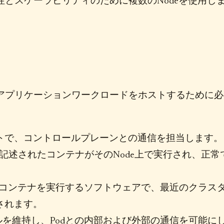
性とスケーラビリティのために複数のNodeを使用し
、アプリケーションワークロードをホストするために必
ントで、コントロールプレーンとの通信を担当します。
cで記述されたコンテナがそのNode上で実行され、正常
コンテナを実行するソフトウェアで、最近のクラス
用されます。
ルを維持し、Podとの内部および外部の通信を可能に