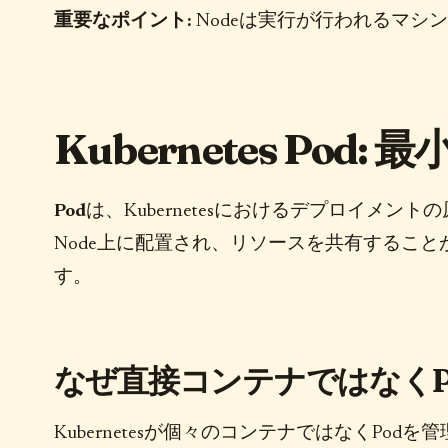
重要なポイント:
Nodeは実行が行われるマシ
Kubernetes Po
Pod
は、Kubernetesにおけるデプロイメ
Node上に配置され、リソースを共有するこ
す。
なぜ直接コンテナではなくP
Kubernetesが個々のコンテナではなくP