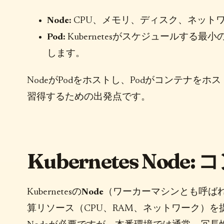
Node:
CPU、メモリ、ディスク、ネット
Pod:
Kubernetesがスケジュールす
します。
NodeがPodをホストし、Podがコンテナをホス
習得するための出発点です。
Kubernetes No
Kubernetesの
Node
（ワーカーマシンとも呼ば
算リソース（CPU、RAM、ネットワーク）