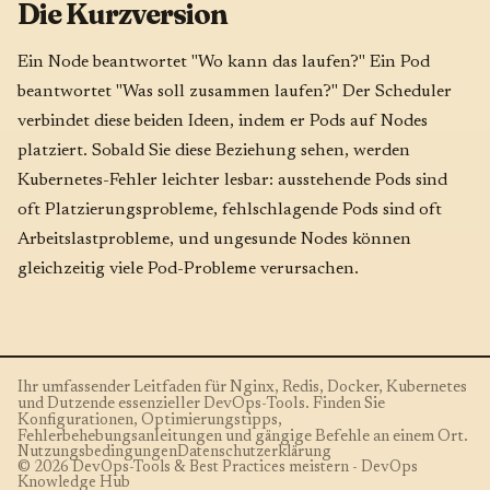
Die Kurzversion
Ein Node beantwortet "Wo kann das laufen?" Ein Pod
beantwortet "Was soll zusammen laufen?" Der Scheduler
verbindet diese beiden Ideen, indem er Pods auf Nodes
platziert. Sobald Sie diese Beziehung sehen, werden
Kubernetes-Fehler leichter lesbar: ausstehende Pods sind
oft Platzierungsprobleme, fehlschlagende Pods sind oft
Arbeitslastprobleme, und ungesunde Nodes können
gleichzeitig viele Pod-Probleme verursachen.
Ihr umfassender Leitfaden für Nginx, Redis, Docker, Kubernetes
und Dutzende essenzieller DevOps-Tools. Finden Sie
Konfigurationen, Optimierungstipps,
Fehlerbehebungsanleitungen und gängige Befehle an einem Ort.
Nutzungsbedingungen
Datenschutzerklärung
© 2026 DevOps-Tools & Best Practices meistern - DevOps
Knowledge Hub