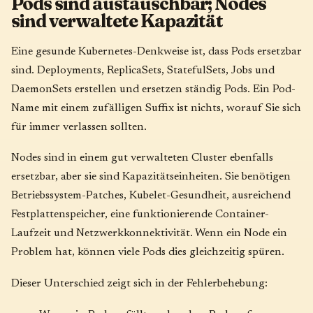
Pods sind austauschbar; Nodes
sind verwaltete Kapazität
Eine gesunde Kubernetes-Denkweise ist, dass Pods ersetzbar
sind. Deployments, ReplicaSets, StatefulSets, Jobs und
DaemonSets erstellen und ersetzen ständig Pods. Ein Pod-
Name mit einem zufälligen Suffix ist nichts, worauf Sie sich
für immer verlassen sollten.
Nodes sind in einem gut verwalteten Cluster ebenfalls
ersetzbar, aber sie sind Kapazitätseinheiten. Sie benötigen
Betriebssystem-Patches, Kubelet-Gesundheit, ausreichend
Festplattenspeicher, eine funktionierende Container-
Laufzeit und Netzwerkkonnektivität. Wenn ein Node ein
Problem hat, können viele Pods dies gleichzeitig spüren.
Dieser Unterschied zeigt sich in der Fehlerbehebung: