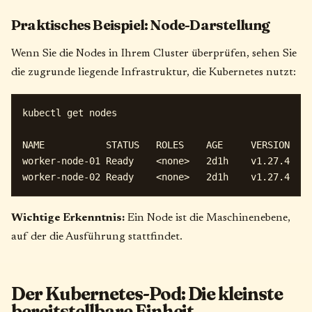
Praktisches Beispiel: Node-Darstellung
Wenn Sie die Nodes in Ihrem Cluster überprüfen, sehen Sie
die zugrunde liegende Infrastruktur, die Kubernetes nutzt:
kubectl get nodes

NAME           STATUS   ROLES    AGE     VERSION

worker-node-01 Ready    <none>   2d1h    v1.27.4

Wichtige Erkenntnis:
Ein Node ist die Maschinenebene,
auf der die Ausführung stattfindet.
Der Kubernetes-Pod: Die kleinste
bereitstellbare Einheit