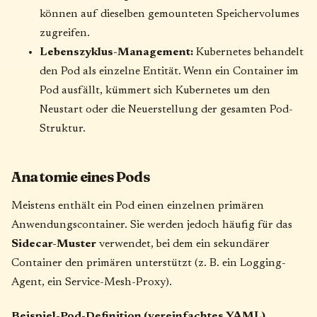
können auf dieselben gemounteten Speichervolumes
zugreifen.
Lebenszyklus-Management:
Kubernetes behandelt
den Pod als einzelne Entität. Wenn ein Container im
Pod ausfällt, kümmert sich Kubernetes um den
Neustart oder die Neuerstellung der gesamten Pod-
Struktur.
Anatomie eines Pods
Meistens enthält ein Pod einen einzelnen primären
Anwendungscontainer. Sie werden jedoch häufig für das
Sidecar-Muster
verwendet, bei dem ein sekundärer
Container den primären unterstützt (z. B. ein Logging-
Agent, ein Service-Mesh-Proxy).
Beispiel-Pod-Definition (vereinfachtes YAML)