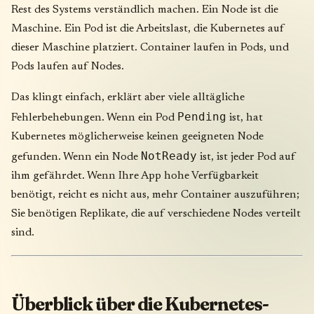
Rest des Systems verständlich machen. Ein Node ist die
Maschine. Ein Pod ist die Arbeitslast, die Kubernetes auf
dieser Maschine platziert. Container laufen in Pods, und
Pods laufen auf Nodes.
Das klingt einfach, erklärt aber viele alltägliche
Pending
Fehlerbehebungen. Wenn ein Pod
ist, hat
Kubernetes möglicherweise keinen geeigneten Node
NotReady
gefunden. Wenn ein Node
ist, ist jeder Pod auf
ihm gefährdet. Wenn Ihre App hohe Verfügbarkeit
benötigt, reicht es nicht aus, mehr Container auszuführen;
Sie benötigen Replikate, die auf verschiedene Nodes verteilt
sind.
Überblick über die Kubernetes-