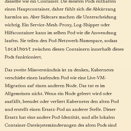
dasselbe wie ein Container. Die meisten Pods enthalten
einen Hauptcontainer, daher fühlt sich die Abkürzung
harmlos an. Aber Sidecars machen die Unterscheidung
wichtig. Ein Service-Mesh-Proxy, Log-Shipper oder
Hilfscontainer kann im selben Pod wie die Anwendung
laufen. Sie teilen den Pod-Netzwerk-Namespace, sodass
localhost
zwischen diesen Containern innerhalb dieses
Pods funktioniert.
Das zweite Missverständnis ist zu denken, Kubernetes
verschiebe einen laufenden Pod wie eine Live-VM-
Migration auf einen anderen Node. Das tut es im
Allgemeinen nicht. Wenn ein Node geleert wird oder
ausfällt, beendet oder verliert Kubernetes den alten Pod
und erstellt einen Ersatz-Pod an anderer Stelle. Dieser
Ersatz hat eine andere Pod-Identität, und alle lokalen
Container-Dateisystemänderungen des alten Pods sind