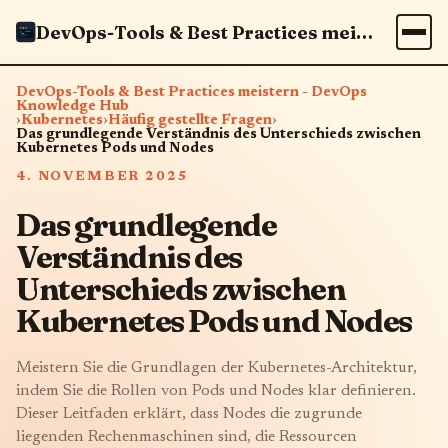
DevOps-Tools & Best Practices meistern - DevOps Knowledge Hub
DevOps-Tools & Best Practices meistern - DevOps
Knowledge Hub
›
Kubernetes
›
Häufig gestellte Fragen
›
Das grundlegende Verständnis des Unterschieds zwischen
Kubernetes Pods und Nodes
4. NOVEMBER 2025
Das grundlegende
Verständnis des
Unterschieds zwischen
Kubernetes Pods und Nodes
Meistern Sie die Grundlagen der Kubernetes-Architektur,
indem Sie die Rollen von Pods und Nodes klar definieren.
Dieser Leitfaden erklärt, dass Nodes die zugrunde
liegenden Rechenmaschinen sind, die Ressourcen