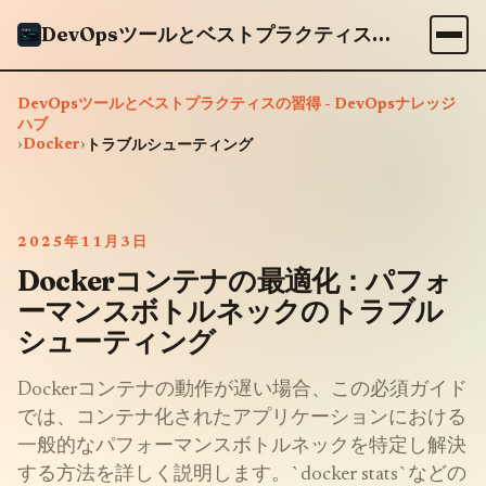
DevOpsツールとベストプラクティスの習得 - DevOpsナレッジハブ
DevOpsツールとベストプラクティスの習得 - DevOpsナレッジ
ハブ
›
Docker
›
トラブルシューティング
2025年11月3日
Dockerコンテナの最適化：パフォ
ーマンスボトルネックのトラブル
シューティング
Dockerコンテナの動作が遅い場合、この必須ガイド
では、コンテナ化されたアプリケーションにおける
一般的なパフォーマンスボトルネックを特定し解決
する方法を詳しく説明します。`docker stats`などの