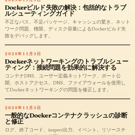
2025年11月3日
Dockerビルド失敗の解決：包括的なトラブ
ルシューティングガイド
不正なパス、不足パッケージ、キャッシュの驚き、ネット
ワーク問題、権限、ディスク容量によるDockerビルド失
敗をデバッグします。
2025年11月3日
Dockerネットワーキングのトラブルシュー
ティング：接続問題を効果的に解決する
コンテナDNS、ユーザー定義ネットワーク、ポート公
開、ホストアクセス、DNS、ファイアウォールを使用し
てDockerネットワーキングの問題を修正します。
2025年11月3日
一般的なDockerコンテナクラッシュの診断
と修正
ログ、終了コード、inspect出力、イベント、リソースチ