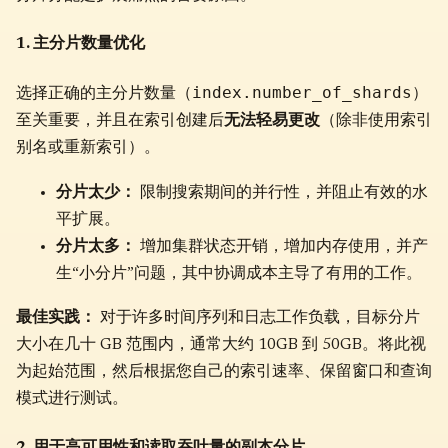
1. 主分片数量优化
index.number_of_shards
选择正确的主分片数量（
）
至关重要，并且在索引创建后
无法轻易更改
（除非使用索引
别名或重新索引）。
分片太少：
限制搜索期间的并行性，并阻止有效的水
平扩展。
分片太多：
增加集群状态开销，增加内存使用，并产
生“小分片”问题，其中协调成本主导了有用的工作。
最佳实践：
对于许多时间序列和日志工作负载，目标分片
大小在几十 GB 范围内，通常大约 10GB 到 50GB。将此视
为起始范围，然后根据您自己的索引速率、保留窗口和查询
模式进行测试。
2. 用于高可用性和读取吞吐量的副本分片