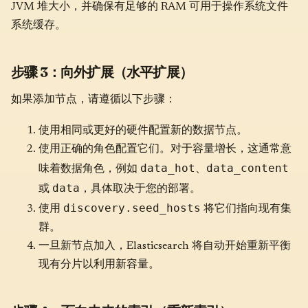
JVM 堆大小，并确保有足够的 RAM 可用于操作系统文件
系统缓存。
步骤 3：向外扩展（水平扩展）
如果添加节点，请遵循以下步骤：
使用相同或更好的硬件配置新的数据节点。
使用正确的角色配置它们。对于容量增长，这通常意
data_hot
data_content
味着数据角色，例如
、
data
或
，具体取决于您的部署。
discovery.seed_hosts
使用
将它们指向现有集
群。
一旦新节点加入，Elasticsearch 将自动开始重新平衡
现有分片以利用新容量。