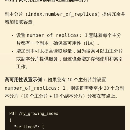
index.number_of_replicas
副本分片（
）提供冗余并
增加读取容量。
number_of_replicas: 1
设置
意味着每个主分
片都有一个副本，确保高可用性（HA）。
增加副本可以提高读取容量，因为搜索可以由主分片
或副本分片提供服务，但这也会增加存储使用和索引
工作。
高可用性设置示例：
如果您有 10 个主分片并设置
number_of_replicas: 1
，则集群需要至少 20 个总副
本分片（10 个主分片 + 10 个副本分片）分布在节点上。
PUT /my_growing_index

{

  "settings": {
