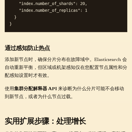
    "index.number_of_shards": 20,

    "index.number_of_replicas": 1 

  }

通过感知防止热点
添加新节点时，确保分片分布在故障域中。Elasticsearch 会
自动重新平衡，但区域或机架感知仅在您配置节点属性和分
配感知设置时才有效。
使用
集群分配解释器 API
来诊断为什么分片可能不会移动
到新节点，或者为什么节点过载。
实用扩展步骤：处理增长