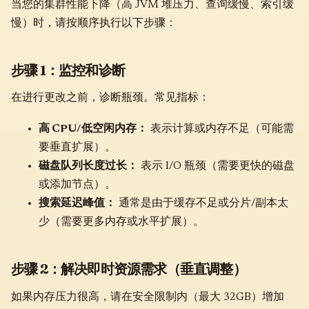
当您的集群性能下降（高 JVM 堆压力、查询缓慢、索引缓
慢）时，请按顺序执行以下步骤：
步骤 1：监控和诊断
在进行更改之前，诊断瓶颈。常见指标：
高 CPU/低空闲内存：
表示计算或内存不足（可能需
要垂直扩展）。
磁盘队列长度过长：
表示 I/O 瓶颈（需要更快的磁盘
或添加节点）。
搜索延迟峰值：
通常是由于缓存不足或分片/副本太
少（需要更多内存或水平扩展）。
步骤 2：解决即时资源需求（垂直调整）
如果内存压力很高，请在安全限制内（最大 32GB）增加