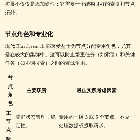
扩展不仅仅是添加硬件；它需要一个结构良好的索引和节点
拓扑。
节点角色和专业化
现代 Elasticsearch 部署受益于为节点分配专用角色，尤其
是在较大的集群中。这可以防止繁重任务（如索引）和关键
任务（如协调搜索）之间的资源争用。
节
点
主要职责
最佳实践考虑因素
角
色
主
集群状态管理，稳
专用的一组 3 或 5 个节点。不应
节
定性。
处理数据或摄取请求。
点