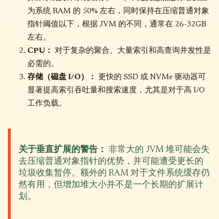
为系统 RAM 的 50% 左右，同时保持在压缩普通对象
指针阈值以下，根据 JVM 的不同，通常在 26-32GB
左右。
CPU：
对于复杂的聚合、大量索引和高查询并发性是
必需的。
存储（磁盘 I/O）：
更快的 SSD 或 NVMe 驱动器可
显著提高索引吞吐量和搜索速度，尤其是对于高 I/O
工作负载。
关于垂直扩展的警告：
非常大的 JVM 堆可能会失
去压缩普通对象指针的优势，并可能遭受更长的
垃圾收集暂停。额外的 RAM 对于文件系统缓存仍
然有用，但增加堆大小并不是一个长期的扩展计
划。