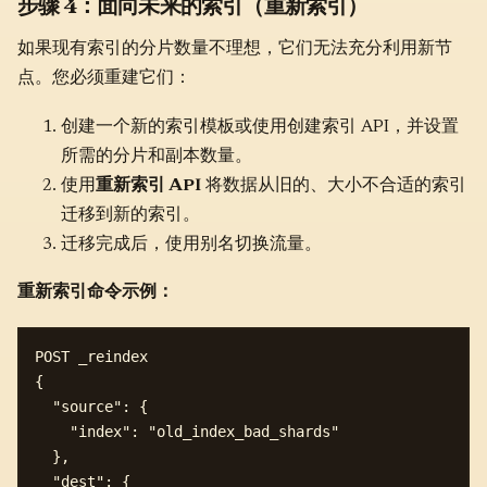
步骤 4：面向未来的索引（重新索引）
如果现有索引的分片数量不理想，它们无法充分利用新节
点。您必须重建它们：
创建一个新的索引模板或使用创建索引 API，并设置
所需的分片和副本数量。
使用
重新索引 API
将数据从旧的、大小不合适的索引
迁移到新的索引。
迁移完成后，使用别名切换流量。
重新索引命令示例：
POST _reindex

{

  "source": {

    "index": "old_index_bad_shards"

  },

  "dest": {
