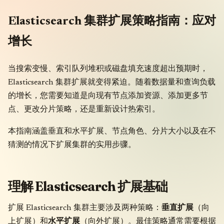
Elasticsearch 集群扩展策略指南：应对
增长
当搜索变慢、索引队列堆积或磁盘填充速度超出预期时，
Elasticsearch 集群扩展就变得紧迫。随着数据量和查询负载
的增长，您需要知道是向现有节点添加资源、添加更多节
点、更改分片策略，还是重新设计热索引。
本指南涵盖垂直和水平扩展、节点角色、分片大小以及在不
猜测的情况下扩展集群的实用步骤。
理解 Elasticsearch 扩展基础
扩展 Elasticsearch 集群主要涉及两种策略：
垂直扩展
（向
上扩展）和
水平扩展
（向外扩展）。最佳策略通常需要根据