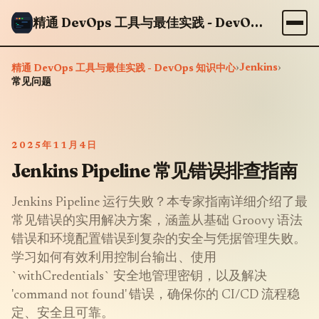
精通 DevOps 工具与最佳实践 - DevOps 知识中心
›
Jenkins
›
精通 DevOps 工具与最佳实践 - DevOps 知识中心
常见问题
2025年11月4日
Jenkins Pipeline 常见错误排查指南
Jenkins Pipeline 运行失败？本专家指南详细介绍了最
常见错误的实用解决方案，涵盖从基础 Groovy 语法
错误和环境配置错误到复杂的安全与凭据管理失败。
学习如何有效利用控制台输出、使用
`withCredentials` 安全地管理密钥，以及解决
'command not found' 错误，确保你的 CI/CD 流程稳
定、安全且可靠。