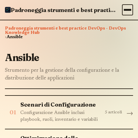
Padroneggia strumenti e best practice DevOps - DevOps Knowledge Hub
Padroneggia strumenti e best practice DevOps - DevOps
Knowledge Hub
›
Ansible
Ansible
Strumento per la gestione della configurazione e la
distribuzione delle applicazioni
Scenari di Configurazione
01
5 articoli
→
Configurazione Ansible inclusi
playbook, ruoli, inventario e variabili