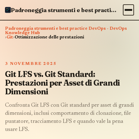
Padroneggia strumenti e best practice DevOps - DevOps Knowledge Hub
Padroneggia strumenti e best practice DevOps - DevOps
Knowledge Hub
›
Git
›
Ottimizzazione delle prestazioni
3 NOVEMBRE 2025
Git LFS vs. Git Standard:
Prestazioni per Asset di Grandi
Dimensioni
Confronta Git LFS con Git standard per asset di grandi
dimensioni, inclusi comportamento di clonazione, file
puntatore, tracciamento LFS e quando vale la pena
usare LFS.