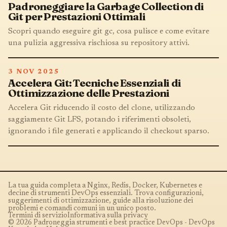
Padroneggiare la Garbage Collection di
Git per Prestazioni Ottimali
Scopri quando eseguire git gc, cosa pulisce e come evitare
una pulizia aggressiva rischiosa su repository attivi.
3 NOV 2025
Accelera Git: Tecniche Essenziali di
Ottimizzazione delle Prestazioni
Accelera Git riducendo il costo del clone, utilizzando
saggiamente Git LFS, potando i riferimenti obsoleti,
ignorando i file generati e applicando il checkout sparso.
La tua guida completa a Nginx, Redis, Docker, Kubernetes e
decine di strumenti DevOps essenziali. Trova configurazioni,
suggerimenti di ottimizzazione, guide alla risoluzione dei
problemi e comandi comuni in un unico posto.
Termini di servizio
Informativa sulla privacy
© 2026 Padroneggia strumenti e best practice DevOps - DevOps